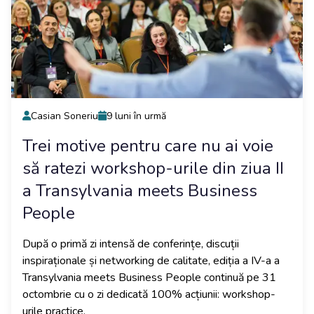
Casian Soneriu
9 luni în urmă
Trei motive pentru care nu ai voie
să ratezi workshop-urile din ziua II
a Transylvania meets Business
People
După o primă zi intensă de conferințe, discuții
inspiraționale și networking de calitate, ediția a IV-a a
Transylvania meets Business People continuă pe 31
octombrie cu o zi dedicată 100% acțiunii: workshop-
urile practice.