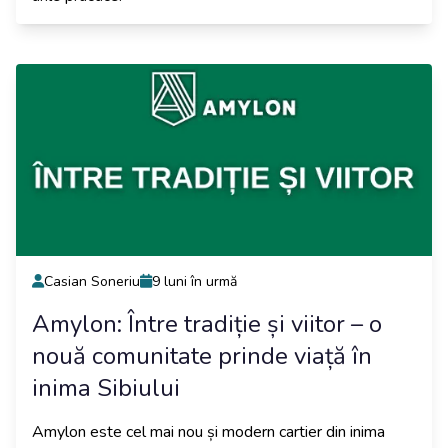
Casian Soneriu
9 luni în urmă
Amylon: Între tradiție și viitor – o
nouă comunitate prinde viață în
inima Sibiului
Amylon este cel mai nou și modern cartier din inima