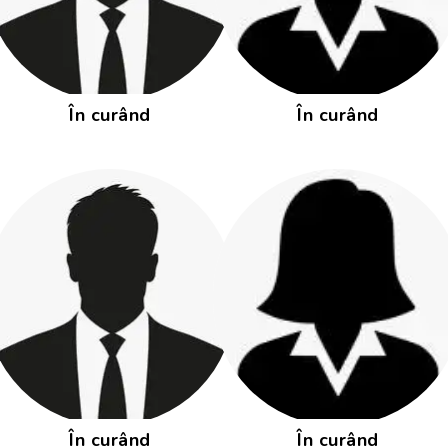
În curând
În curând
În curând
În curând