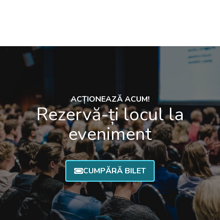
ACȚIONEAZĂ ACUM!
Rezervă-ți locul la
eveniment
CUMPĂRĂ BILET