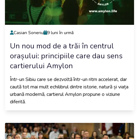
Casian Soneriu
9 luni în urmă
Un nou mod de a trăi în centrul
orașului: principiile care dau sens
cartierului Amylon
Într-un Sibiu care se dezvoltă într-un ritm accelerat, dar
caută tot mai mult echilibrul dintre istorie, natură și viața
urbană modernă, cartierul Amylon propune o viziune
diferită.