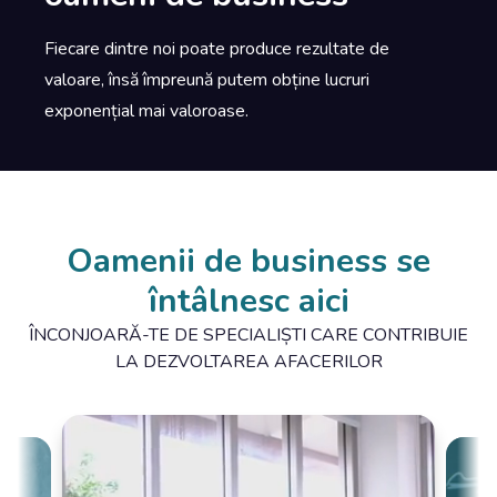
Fiecare dintre noi poate produce rezultate de
valoare, însă împreună putem obține lucruri
exponențial mai valoroase.
Oamenii de business se
întâlnesc aici
ÎNCONJOARĂ-TE DE SPECIALIȘTI CARE CONTRIBUIE
LA DEZVOLTAREA AFACERILOR