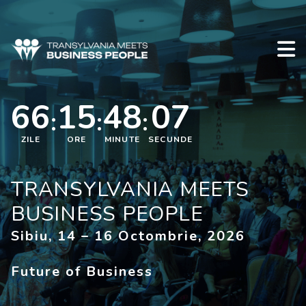
66
15
48
06
ZILE
ORE
MINUTE
SECUNDE
TRANSYLVANIA MEETS
BUSINESS PEOPLE
Sibiu, 14 – 16 Octombrie, 2026
Future of Business