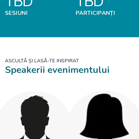
TBD
TBD
SESIUNI
PARTICIPANȚI
ASCULTĂ ȘI LASĂ-TE INSPIRAT
Speakerii evenimentului