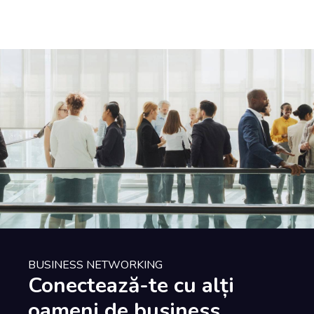
BUSINESS NETWORKING
Conectează-te cu alți
oameni de business