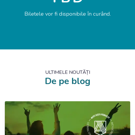
Biletele vor fi disponibile în curând.
ULTIMELE NOUTĂȚI
De pe blog