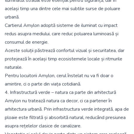
Iluminatul stradal este esențial pentru siguranță, dar în
același timp una dintre cele mai subtile surse de poluare
urbană.
Cartierul Amylon adoptă sisteme de iluminat cu impact
redus asupra mediului, care reduc poluarea luminoasă și
consumul de energie.
Aceste soluții păstrează confortul vizual și securitatea, dar
protejează în același timp ecosistemele locale și ritmurile
naturale.
Pentru locuitorii Amylon, cerul înstelat nu va fi doar o
amintire, ci o parte din viața cotidiană.
4. Infrastructură verde – natura ca parte din arhitectură
Amylon nu tratează natura ca decor, ci ca partener în
arhitectura urbană. Prin infrastructura verde integrată, apa de
ploaie este filtrată și absorbită natural, reducând presiunea
asupra rețelelor clasice de canalizare.