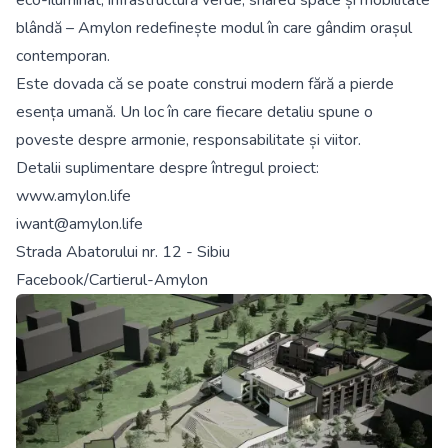
blândă – Amylon redefinește modul în care gândim orașul
contemporan.
Este dovada că se poate construi modern fără a pierde
esența umană. Un loc în care fiecare detaliu spune o
poveste despre armonie, responsabilitate și viitor.
Detalii suplimentare despre întregul proiect:
www.amylon.life
iwant@amylon.life
Strada Abatorului nr. 12 - Sibiu
Facebook/Cartierul-Amylon