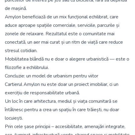
de mașină.
Amylon beneficiază de un mix funcțional echilibrat, care
aduce aproape spațiile comerciale, serviciile, parcurile și
zonele de relaxare. Rezultatul este o comunitate mai
conectată, un aer mai curat și un ritm de viață care reduce
stresul cotidian.
Mobilitatea blândă nu e doar o alegere urbanistică — este o
filozofie a echilibrului.
Concluzie: un model de urbanism pentru viitor
Cartierul Amylon nu este doar un proiect imobiliar, ci un
exercițiu de responsabilitate urbană.
Un loc în care arhitectura, mediul și viața comunitară se
întâlnesc pentru a crea un spațiu în care trăiești, nu doar
locuiești.
Prin cele șase principii – accesibilitate, amenajări integrate,
eco-iluminat, infrastructură verde, shared space și mobilitate