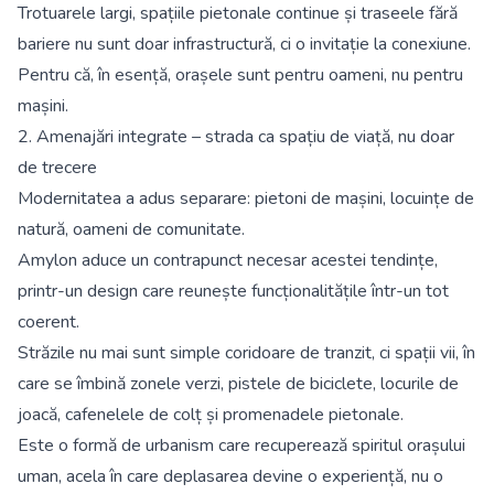
Trotuarele largi, spațiile pietonale continue și traseele fără
bariere nu sunt doar infrastructură, ci o invitație la conexiune.
Pentru că, în esență, orașele sunt pentru oameni, nu pentru
mașini.
2. Amenajări integrate – strada ca spațiu de viață, nu doar
de trecere
Modernitatea a adus separare: pietoni de mașini, locuințe de
natură, oameni de comunitate.
Amylon aduce un contrapunct necesar acestei tendințe,
printr-un design care reunește funcționalitățile într-un tot
coerent.
Străzile nu mai sunt simple coridoare de tranzit, ci spații vii, în
care se îmbină zonele verzi, pistele de biciclete, locurile de
joacă, cafenelele de colț și promenadele pietonale.
Este o formă de urbanism care recuperează spiritul orașului
uman, acela în care deplasarea devine o experiență, nu o