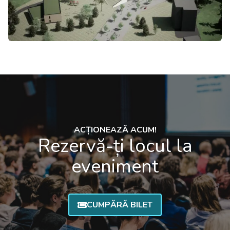
ACȚIONEAZĂ ACUM!
Rezervă-ți locul la
eveniment
CUMPĂRĂ BILET