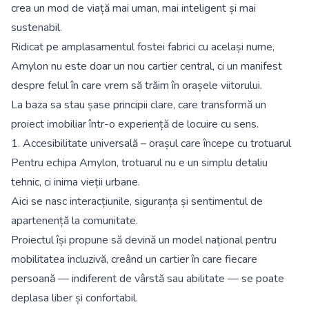
crea un mod de viață mai uman, mai inteligent și mai
sustenabil.
Ridicat pe amplasamentul fostei fabrici cu același nume,
Amylon nu este doar un nou cartier central, ci un manifest
despre felul în care vrem să trăim în orașele viitorului.
La baza sa stau șase principii clare, care transformă un
proiect imobiliar într-o experiență de locuire cu sens.
1. Accesibilitate universală – orașul care începe cu trotuarul
Pentru echipa Amylon, trotuarul nu e un simplu detaliu
tehnic, ci inima vieții urbane.
Aici se nasc interacțiunile, siguranța și sentimentul de
apartenență la comunitate.
Proiectul își propune să devină un model național pentru
mobilitatea incluzivă, creând un cartier în care fiecare
persoană — indiferent de vârstă sau abilitate — se poate
deplasa liber și confortabil.