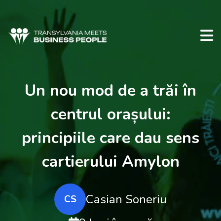
Un nou mod de a trăi în
centrul orașului:
principiile care dau sens
cartierului Amylon
Casian Soneriu
CS