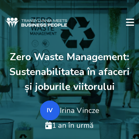
Zero Waste Management:
Sustenabilitatea în afaceri
și joburile viitorului
Irina Vincze
IV
1 an în urmă