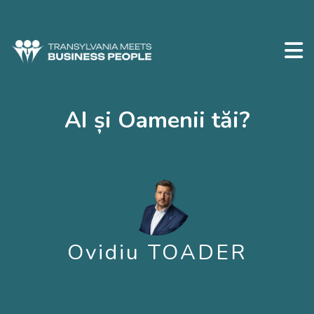
AI și Oamenii tăi?
Ovidiu TOADER