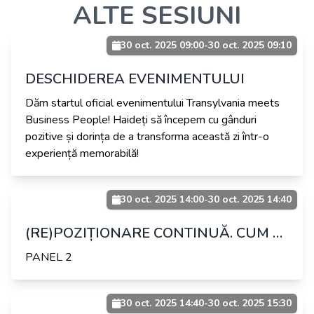
ALTE SESIUNI
30 oct. 2025 09:00
-
30 oct. 2025 09:10
DESCHIDEREA EVENIMENTULUI
Dăm startul oficial evenimentului Transylvania meets
Business People! Haideți să începem cu gânduri
pozitive și dorința de a transforma această zi într-o
experiență memorabilă!
30 oct. 2025 14:00
-
30 oct. 2025 14:40
(RE)POZIȚIONARE CONTINUĂ. CUM CÂȘTIGI ÎN PIAȚA CARE NU STĂ PE LOC. FACILITATOR: IRINA VINCZE
PANEL 2
30 oct. 2025 14:40
-
30 oct. 2025 15:30