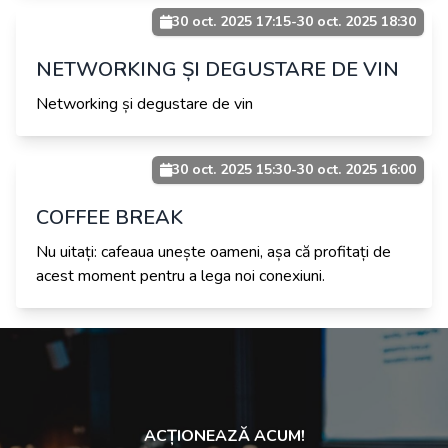
30 oct. 2025 17:15
-
30 oct. 2025 18:30
NETWORKING ȘI DEGUSTARE DE VIN
Networking și degustare de vin
30 oct. 2025 15:30
-
30 oct. 2025 16:00
COFFEE BREAK
Nu uitați: cafeaua unește oameni, așa că profitați de
acest moment pentru a lega noi conexiuni.
ACȚIONEAZĂ ACUM!