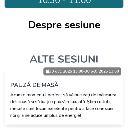
10:30 - 11:00
Despre sesiune
ALTE SESIUNI
30 oct. 2025 13:00
-
30 oct. 2025 13:50
PAUZĂ DE MASĂ
Acum e momentul perfect să vă bucurați de mâncarea
delicioasă și să luați o pauză relaxantă. Știm cu toții,
mesele sunt locuri excelente pentru a face conexiuni
noi și a ne aduce un plus de energie!