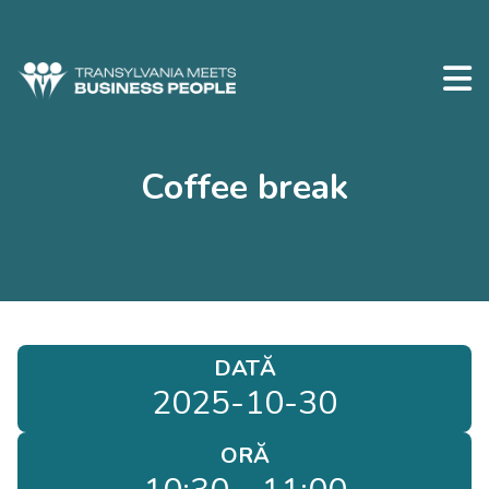
Coffee break
DATĂ
2025-10-30
ORĂ