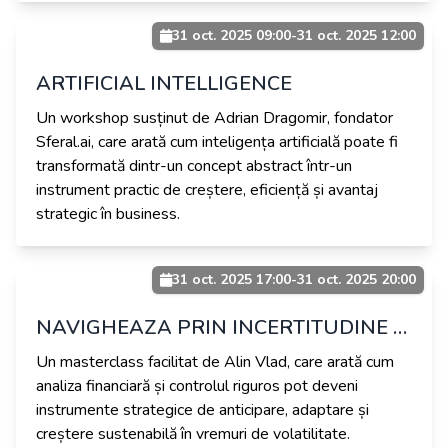
31 oct. 2025 09:00
-
31 oct. 2025 12:00
ARTIFICIAL INTELLIGENCE
Un workshop susținut de Adrian Dragomir, fondator
Sferal.ai, care arată cum inteligența artificială poate fi
transformată dintr-un concept abstract într-un
instrument practic de creștere, eficiență și avantaj
strategic în business.
31 oct. 2025 17:00
-
31 oct. 2025 20:00
NAVIGHEAZA PRIN INCERTITUDINE CU LEADERSHIP FINANCIAR
Un masterclass facilitat de Alin Vlad, care arată cum
analiza financiară și controlul riguros pot deveni
instrumente strategice de anticipare, adaptare și
creștere sustenabilă în vremuri de volatilitate.