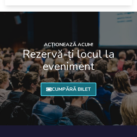
ACȚIONEAZĂ ACUM!
Rezervă-ți locul la
eveniment
CUMPĂRĂ BILET